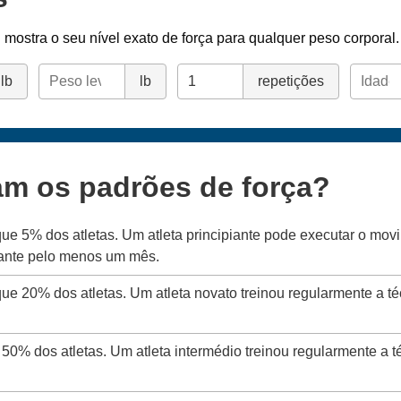
l
mostra o seu nível exato de força para qualquer peso corporal.
lb
lb
repetições
am os padrões de força?
que 5% dos atletas. Um atleta principiante pode executar o mo
rante pelo menos um mês.
que 20% dos atletas. Um atleta novato treinou regularmente a t
 50% dos atletas. Um atleta intermédio treinou regularmente a 