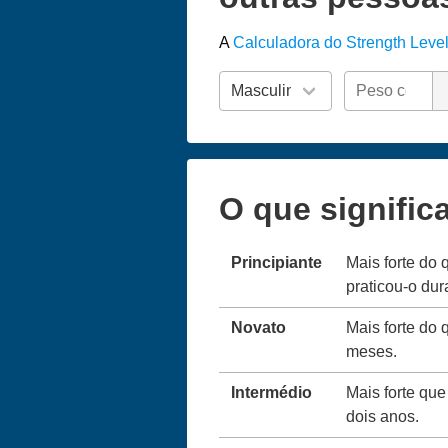
A
Calculadora do Strength Leve
O que signific
Principiante
Mais forte do 
praticou-o du
Novato
Mais forte do 
meses.
Intermédio
Mais forte que
dois anos.