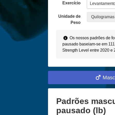
Exercício
Unidade de
Quilogramas 
Peso
Os nossos padrões de fo
pausado baseiam-se em 111.
Strength Level entre 2020 e
Masc
Padrões mascu
pausado (lb)