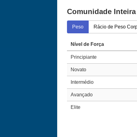
Comunidade Inteira
Peso
Rácio de Peso Corp
Nível de Força
Principiante
Novato
Intermédio
Avançado
Elite