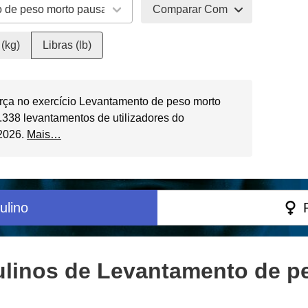
Comparar Com
(kg)
Libras (lb)
rça no exercício Levantamento de peso morto
338 levantamentos de utilizadores do
 2026.
Mais…
ulino
linos de Levantamento de p