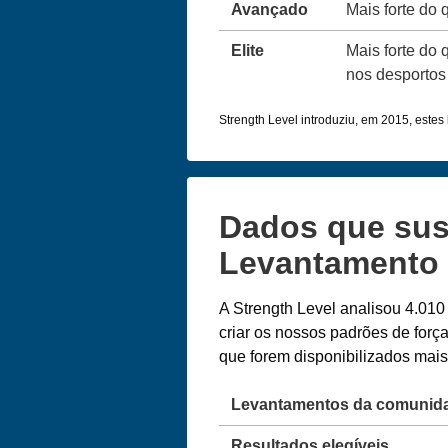
Avançado
Mais forte do
Elite
Mais forte do 
nos desportos 
Strength Level introduziu, em 2015, estes l
Dados que sus
Levantamento 
A Strength Level analisou 4.010
criar os nossos padrões de for
que forem disponibilizados ma
Levantamentos da comunid
Resultados elegíveis