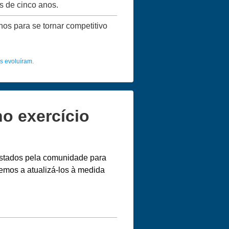
s de cinco anos.
nos para se tornar competitivo
s evoluíram.
o exercício
gistados pela comunidade para
emos a atualizá-los à medida