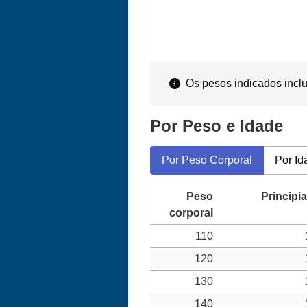
Os pesos indicados inclu
Por Peso e Idade
Por Peso Corporal
Por Id
110
120
130
140