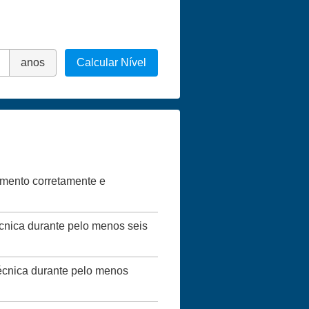
anos
Calcular Nível
vimento corretamente e
écnica durante pelo menos seis
técnica durante pelo menos