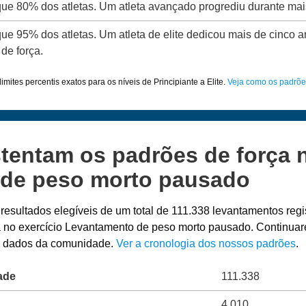
 que 80% dos atletas. Um atleta avançado progrediu durante mai
que 95% dos atletas. Um atleta de elite dedicou mais de cinco a
de força.
imites percentis exatos para os níveis de Principiante a Elite.
Veja como os padrõe
tentam os padrões de força n
de peso morto pausado
 resultados elegíveis de um total de 111.338 levantamentos re
ça no exercício Levantamento de peso morto pausado. Continuar
is dados da comunidade.
Ver a cronologia dos nossos padrões
.
ade
111.338
4.010