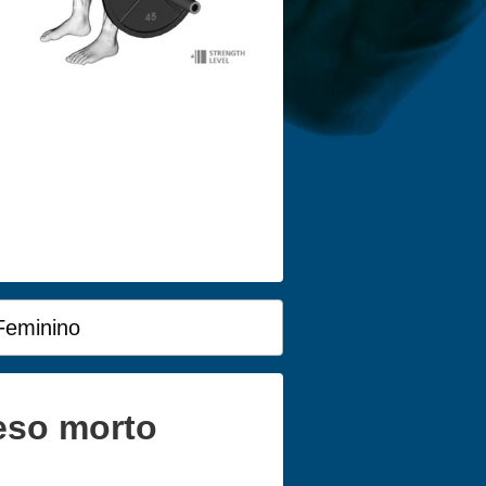
Feminino
eso morto