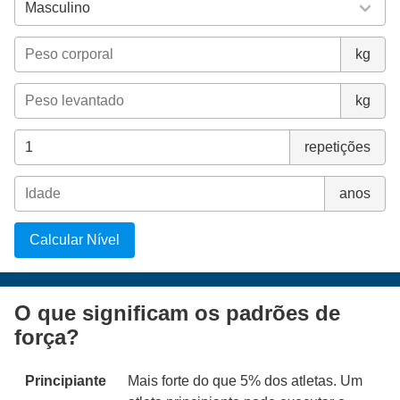
kg
kg
repetições
anos
Calcular Nível
O que significam os padrões de
força?
Principiante
Mais forte do que 5% dos atletas. Um