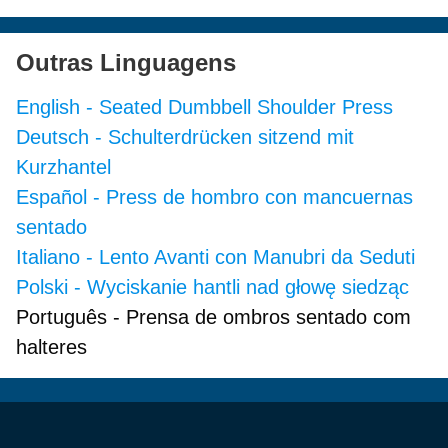
Outras Linguagens
English
-
Seated Dumbbell Shoulder Press
Deutsch
-
Schulterdrücken sitzend mit
Kurzhantel
Español
-
Press de hombro con mancuernas
sentado
Italiano
-
Lento Avanti con Manubri da Seduti
Polski
-
Wyciskanie hantli nad głowę siedząc
Português
-
Prensa de ombros sentado com
halteres