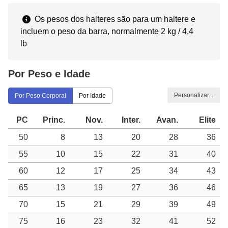
Os pesos dos halteres são para um haltere e
incluem o peso da barra, normalmente 2 kg / 4,4
lb
Por Peso e Idade
Personalizar...
Por Peso Corporal
Por Idade
PC
Princ.
Nov.
Inter.
Avan.
Elite
50
8
13
20
28
36
55
10
15
22
31
40
60
12
17
25
34
43
65
13
19
27
36
46
70
15
21
29
39
49
75
16
23
32
41
52