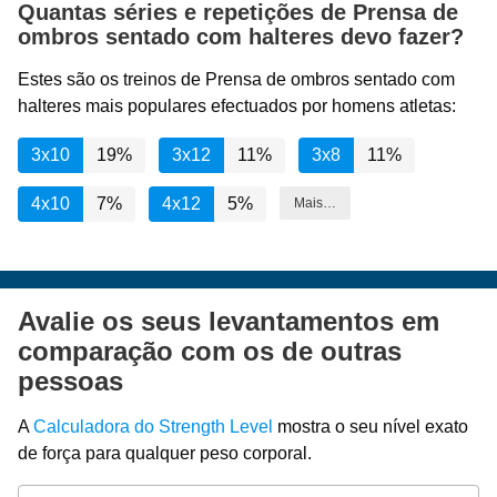
Quantas séries e repetições de Prensa de
ombros sentado com halteres devo fazer?
Estes são os treinos de Prensa de ombros sentado com
halteres mais populares efectuados por homens atletas:
3x10
19%
3x12
11%
3x8
11%
4x10
7%
4x12
5%
Mais…
Avalie os seus levantamentos em
comparação com os de outras
pessoas
A
Calculadora do Strength Level
mostra o seu nível exato
de força para qualquer peso corporal.