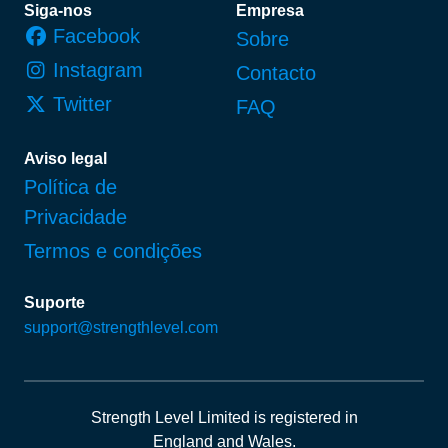
Rodapé
Siga-nos
Empresa
Facebook
Sobre
Instagram
Contacto
Twitter
FAQ
Aviso legal
Política de
Privacidade
Termos e condições
Suporte
support@strengthlevel.com
Strength Level Limited
is registered in
England and Wales
.