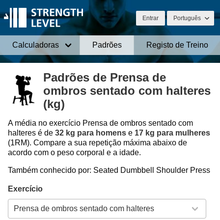
Entrar
Português
Calculadoras
Padrões
Registo de Treino
Padrões de Prensa de
ombros sentado com halteres
(kg)
A média no exercício Prensa de ombros sentado com
halteres é de
32 kg para homens
e
17 kg para mulheres
(1RM). Compare a sua repetição máxima abaixo de
acordo com o peso corporal e a idade.
Também conhecido por: Seated Dumbbell Shoulder Press
Exercício