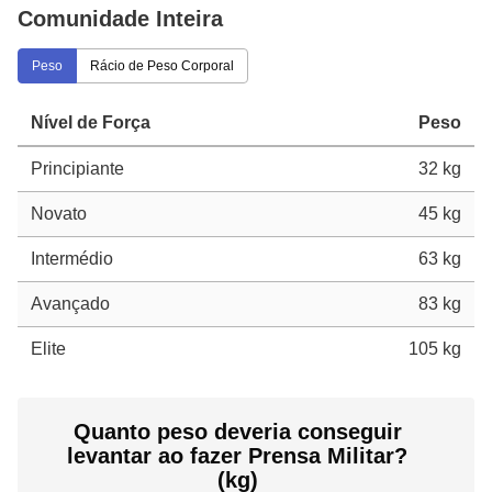
Comunidade Inteira
Peso
Rácio de Peso Corporal
Nível de Força
Peso
Principiante
32 kg
Novato
45 kg
Intermédio
63 kg
Avançado
83 kg
Elite
105 kg
Quanto peso deveria conseguir
levantar ao fazer Prensa Militar?
(kg)