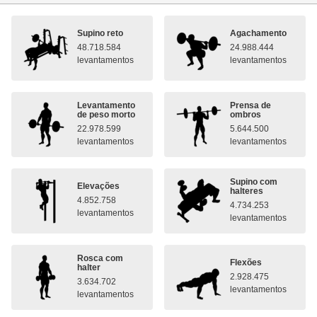
Supino reto
Agachamento
48.718.584
24.988.444
levantamentos
levantamentos
Levantamento
Prensa de
de peso morto
ombros
22.978.599
5.644.500
levantamentos
levantamentos
Supino com
Elevações
halteres
4.852.758
4.734.253
levantamentos
levantamentos
Rosca com
Flexões
halter
2.928.475
3.634.702
levantamentos
levantamentos