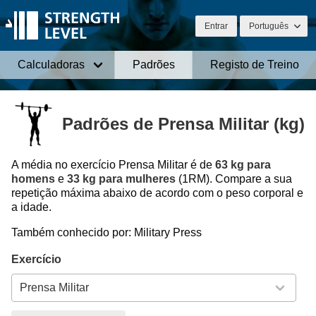
Entrar
Português
Calculadoras
Padrões
Registo de Treino
Padrões de Prensa Militar (kg)
A média no exercício Prensa Militar é de
63 kg para
homens
e
33 kg para mulheres
(1RM). Compare a sua
repetição máxima abaixo de acordo com o peso corporal e
a idade.
Também conhecido por: Military Press
Exercício