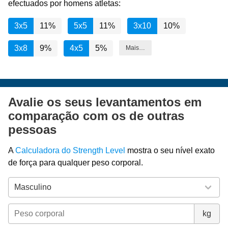
efectuados por homens atletas:
3x5
11%
5x5
11%
3x10
10%
3x8
9%
4x5
5%
Mais…
Avalie os seus levantamentos em
comparação com os de outras
pessoas
A
Calculadora do Strength Level
mostra o seu nível exato
de força para qualquer peso corporal.
kg