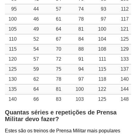
95
44
57
74
93
112
100
46
61
78
97
117
105
49
64
81
100
121
110
52
67
84
104
125
115
54
70
88
108
129
120
57
72
91
111
133
125
59
75
94
115
137
130
62
78
97
118
140
135
64
81
100
122
144
140
66
83
103
125
148
Quantas séries e repetições de Prensa
Militar devo fazer?
Estes são os treinos de Prensa Militar mais populares