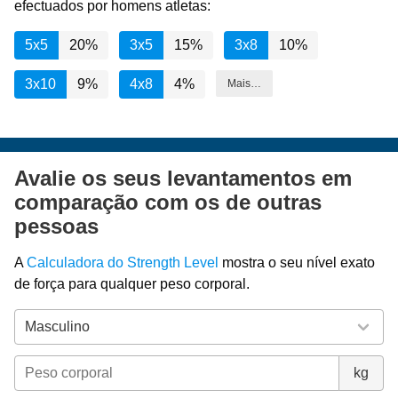
efectuados por homens atletas:
5x5
20%
3x5
15%
3x8
10%
3x10
9%
4x8
4%
Mais…
Avalie os seus levantamentos em
comparação com os de outras
pessoas
A
Calculadora do Strength Level
mostra o seu nível exato
de força para qualquer peso corporal.
kg