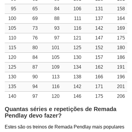
95
65
84
106
131
158
100
69
88
111
137
164
105
73
93
116
142
169
110
76
97
121
147
175
115
80
101
125
152
180
120
84
105
130
157
186
125
87
109
134
162
191
130
90
113
138
166
196
135
94
116
142
171
201
140
97
120
146
175
206
Quantas séries e repetições de Remada
Pendlay devo fazer?
Estes são os treinos de Remada Pendlay mais populares