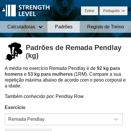
Entrar
Português
Calculadoras
Padrões
Registo de Treino
Padrões de Remada Pendlay
(kg)
A média no exercício Remada Pendlay é de
92 kg para
homens
e
53 kg para mulheres
(1RM). Compare a sua
repetição máxima abaixo de acordo com o peso corporal e
a idade.
Também conhecido por: Pendlay Row
Exercício