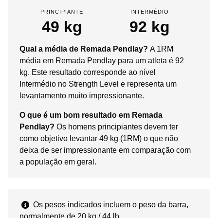
PRINCIPIANTE
INTERMÉDIO
49 kg
92 kg
Qual a média de Remada Pendlay?
A 1RM
média em Remada Pendlay para um atleta é 92
kg. Este resultado corresponde ao nível
Intermédio no Strength Level e representa um
levantamento muito impressionante.
O que é um bom resultado em Remada
Pendlay?
Os homens principiantes devem ter
como objetivo levantar 49 kg (1RM) o que não
deixa de ser impressionante em comparação com
a população em geral.
Os pesos indicados incluem o peso da barra,
normalmente de 20 kg / 44 lb.