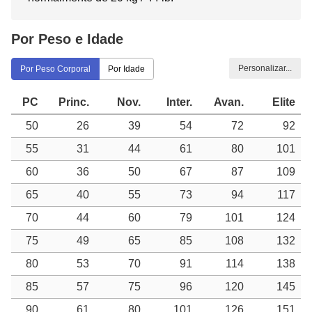
Por Peso e Idade
Personalizar...
Por Peso Corporal
Por Idade
PC
Princ.
Nov.
Inter.
Avan.
Elite
50
26
39
54
72
92
55
31
44
61
80
101
60
36
50
67
87
109
65
40
55
73
94
117
70
44
60
79
101
124
75
49
65
85
108
132
80
53
70
91
114
138
85
57
75
96
120
145
90
61
80
101
126
151