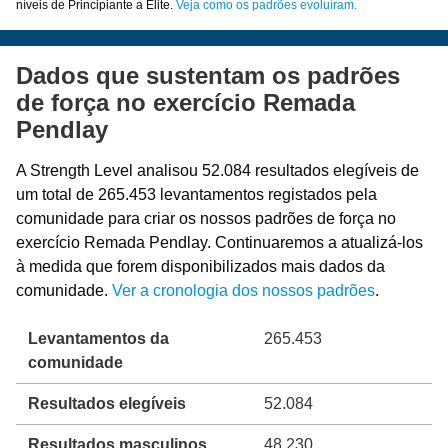
níveis de Principiante a Elite.
Veja como os padrões evoluíram.
Dados que sustentam os padrões
de força no exercício Remada
Pendlay
A Strength Level analisou 52.084 resultados elegíveis de
um total de 265.453 levantamentos registados pela
comunidade para criar os nossos padrões de força no
exercício Remada Pendlay. Continuaremos a atualizá-los
à medida que forem disponibilizados mais dados da
comunidade.
Ver a cronologia dos nossos padrões
.
Levantamentos da
265.453
comunidade
Resultados elegíveis
52.084
Resultados masculinos
48.230