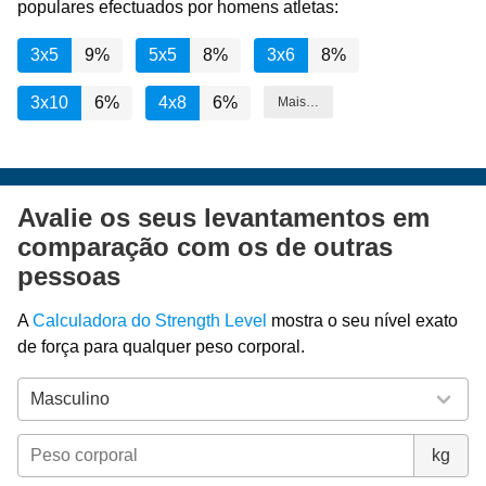
populares efectuados por homens atletas:
3x5
9%
5x5
8%
3x6
8%
3x10
6%
4x8
6%
Mais…
Avalie os seus levantamentos em
comparação com os de outras
pessoas
A
Calculadora do Strength Level
mostra o seu nível exato
de força para qualquer peso corporal.
kg