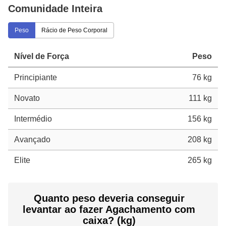
Comunidade Inteira
Peso
Rácio de Peso Corporal
Nível de Força
Peso
Principiante
76 kg
Novato
111 kg
Intermédio
156 kg
Avançado
208 kg
Elite
265 kg
Quanto peso deveria conseguir
levantar ao fazer Agachamento com
caixa? (kg)