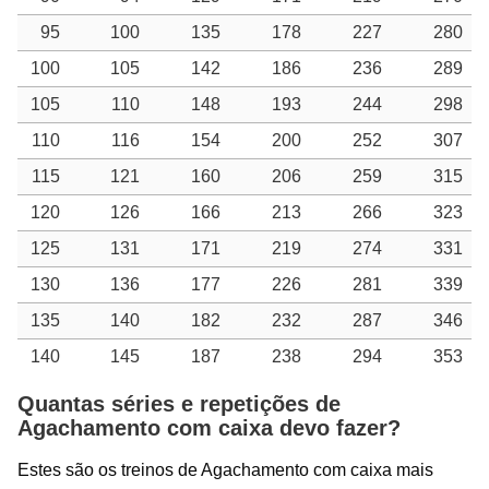
95
100
135
178
227
280
100
105
142
186
236
289
105
110
148
193
244
298
110
116
154
200
252
307
115
121
160
206
259
315
120
126
166
213
266
323
125
131
171
219
274
331
130
136
177
226
281
339
135
140
182
232
287
346
140
145
187
238
294
353
Quantas séries e repetições de
Agachamento com caixa devo fazer?
Estes são os treinos de Agachamento com caixa mais