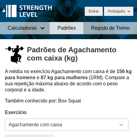
Entrar
Português
Calculadoras
Padrões
Registo de Treino
Padrões de Agachamento
com caixa (kg)
A média no exercício Agachamento com caixa é de
156 kg
para homens
e
87 kg para mulheres
(1RM). Compare a
sua repetição máxima abaixo de acordo com o peso
corporal e a idade.
Também conhecido por: Box Squat
Exercício