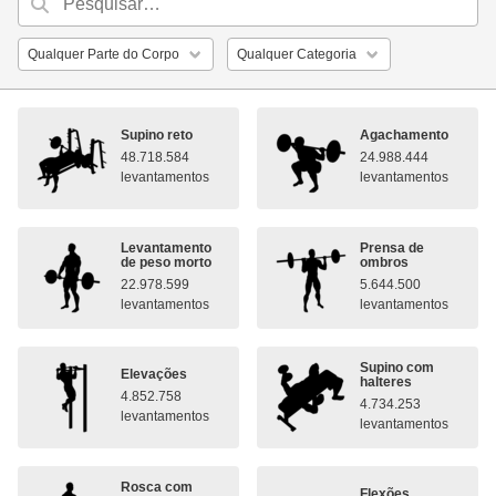
Supino reto
Agachamento
48.718.584
24.988.444
levantamentos
levantamentos
Levantamento
Prensa de
de peso morto
ombros
22.978.599
5.644.500
levantamentos
levantamentos
Supino com
Elevações
halteres
4.852.758
4.734.253
levantamentos
levantamentos
Rosca com
Flexões