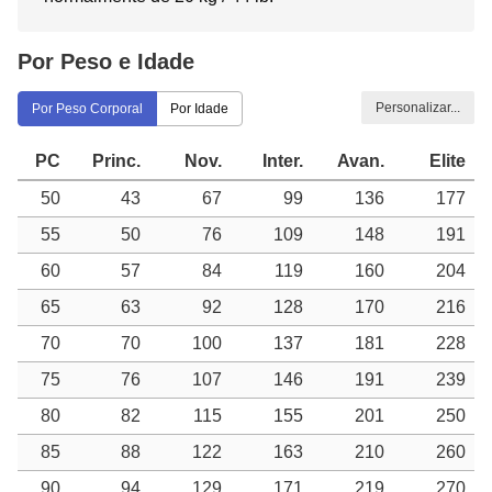
Por Peso e Idade
Personalizar...
Por Peso Corporal
Por Idade
PC
Princ.
Nov.
Inter.
Avan.
Elite
50
43
67
99
136
177
55
50
76
109
148
191
60
57
84
119
160
204
65
63
92
128
170
216
70
70
100
137
181
228
75
76
107
146
191
239
80
82
115
155
201
250
85
88
122
163
210
260
90
94
129
171
219
270