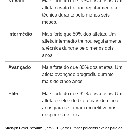
Novato
Mais forte do que 20% dos atletas. Um
atleta novato treinou regularmente a
técnica durante pelo menos seis
meses.
Intermédio
Mais forte que 50% dos atletas. Um
atleta intermédio treinou regularmente
a técnica durante pelo menos dois
anos.
Avançado
Mais forte do que 80% dos atletas. Um
atleta avançado progrediu durante
mais de cinco anos.
Elite
Mais forte do que 95% dos atletas. Um
atleta de elite dedicou mais de cinco
anos para se tornar competitivo nos
desportos de força.
Strength Level introduziu, em 2015, estes limites percentis exatos para os