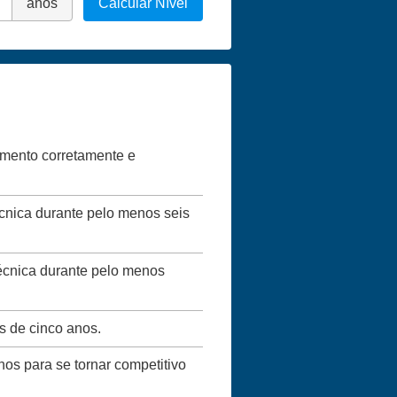
anos
Calcular Nível
vimento corretamente e
écnica durante pelo menos seis
técnica durante pelo menos
s de cinco anos.
nos para se tornar competitivo