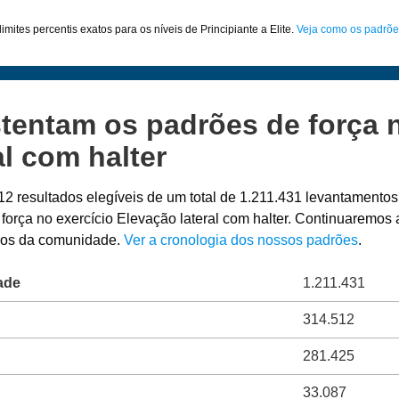
imites percentis exatos para os níveis de Principiante a Elite.
Veja como os padrõe
tentam os padrões de força n
al com halter
12 resultados elegíveis de um total de 1.211.431 levantamento
 força no exercício Elevação lateral com halter. Continuaremos 
ados da comunidade.
Ver a cronologia dos nossos padrões
.
ade
1.211.431
314.512
281.425
33.087