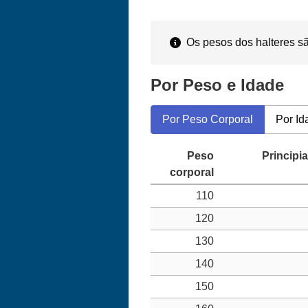
Os pesos dos halteres sã
Por Peso e Idade
Por Peso Corporal
Por Id
110
120
130
140
150