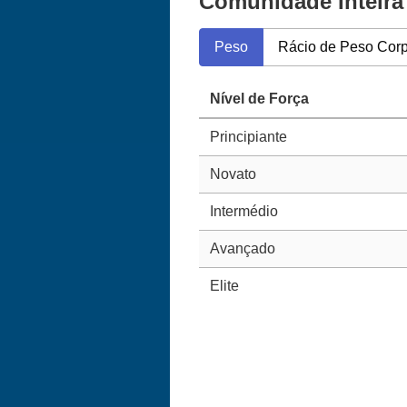
Comunidade Inteira
Peso
Rácio de Peso Corp
Nível de Força
Principiante
Novato
Intermédio
Avançado
Elite