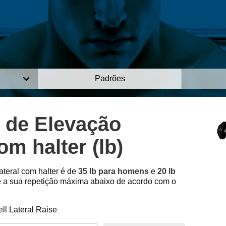
Padrões
 de Elevação
om halter (lb)
ateral com halter é de
35 lb para homens
e
20 lb
a sua repetição máxima abaixo de acordo com o
l Lateral Raise