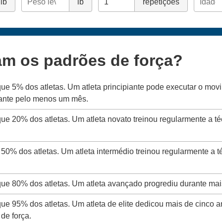
lb
lb
repetições
am os padrões de força?
que 5% dos atletas. Um atleta principiante pode executar o mo
rante pelo menos um mês.
que 20% dos atletas. Um atleta novato treinou regularmente a t
 50% dos atletas. Um atleta intermédio treinou regularmente a 
 que 80% dos atletas. Um atleta avançado progrediu durante mai
que 95% dos atletas. Um atleta de elite dedicou mais de cinco a
de força.