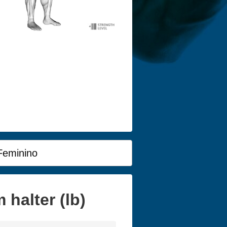
Feminino
halter (lb)