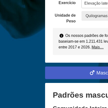
Exercício
Unidade de
Quilogramas 
Peso
Os nossos padrões de for
baseiam-se em 1.211.431 lev
entre 2017 e 2026.
Mais…
Masc
Padrões mascul