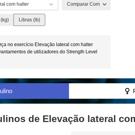
Comparar Com
(kg)
Libras (lb)
ça no exercício Elevação lateral com halter
antamentos de utilizadores do Strength Level
ulino
inos de Elevação lateral com 