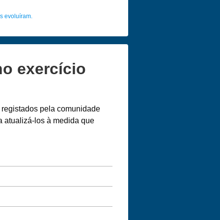
s evoluíram.
o exercício
s registados pela comunidade
a atualizá-los à medida que