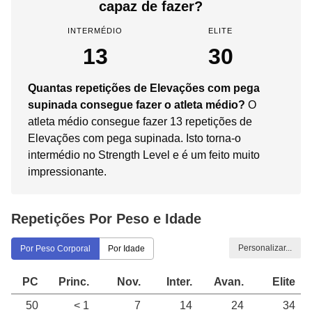
capaz de fazer?
INTERMÉDIO
ELITE
13
30
Quantas repetições de Elevações com pega
supinada consegue fazer o atleta médio?
O
atleta médio consegue fazer 13 repetições de
Elevações com pega supinada. Isto torna-o
intermédio no Strength Level e é um feito muito
impressionante.
Repetições Por Peso e Idade
Personalizar...
Por Peso Corporal
Por Idade
PC
Princ.
Nov.
Inter.
Avan.
Elite
50
< 1
7
14
24
34