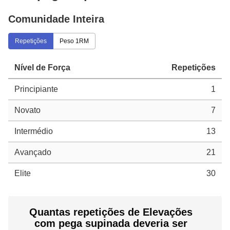
Comunidade Inteira
Repetições
Peso 1RM
Nível de Força
Repetições
Principiante
1
Novato
7
Intermédio
13
Avançado
21
Elite
30
Quantas repetições de Elevações
com pega supinada deveria ser