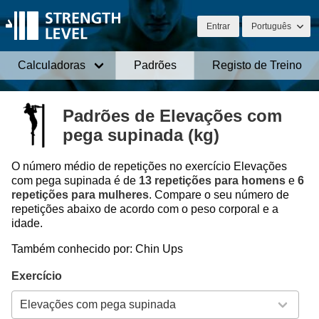
Entrar
Português
Calculadoras
Padrões
Registo de Treino
Padrões de Elevações com
pega supinada (kg)
O número médio de repetições no exercício Elevações
com pega supinada é de
13 repetições para homens
e
6
repetições para mulheres
. Compare o seu número de
repetições abaixo de acordo com o peso corporal e a
idade.
Também conhecido por: Chin Ups
Exercício