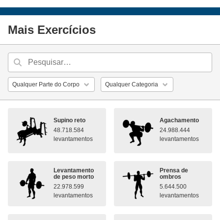
Mais Exercícios
Supino reto
Agachamento
48.718.584
24.988.444
levantamentos
levantamentos
Levantamento
Prensa de
de peso morto
ombros
22.978.599
5.644.500
levantamentos
levantamentos