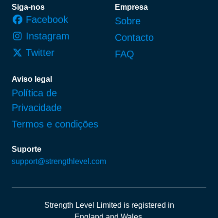
Rodapé
Siga-nos
Empresa
Facebook
Sobre
Instagram
Contacto
Twitter
FAQ
Aviso legal
Política de
Privacidade
Termos e condições
Suporte
support@strengthlevel.com
Strength Level Limited
is registered in
England and Wales
.