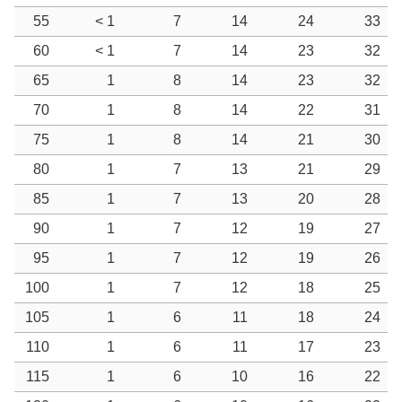
55
< 1
7
14
24
33
60
< 1
7
14
23
32
65
1
8
14
23
32
70
1
8
14
22
31
75
1
8
14
21
30
80
1
7
13
21
29
85
1
7
13
20
28
90
1
7
12
19
27
95
1
7
12
19
26
100
1
7
12
18
25
105
1
6
11
18
24
110
1
6
11
17
23
115
1
6
10
16
22