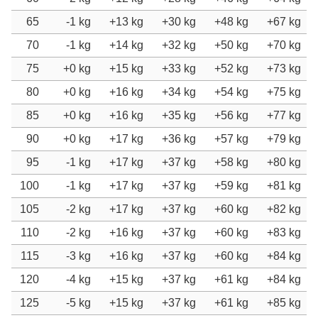
65
-1 kg
+13 kg
+30 kg
+48 kg
+67 kg
70
-1 kg
+14 kg
+32 kg
+50 kg
+70 kg
75
+0 kg
+15 kg
+33 kg
+52 kg
+73 kg
80
+0 kg
+16 kg
+34 kg
+54 kg
+75 kg
85
+0 kg
+16 kg
+35 kg
+56 kg
+77 kg
90
+0 kg
+17 kg
+36 kg
+57 kg
+79 kg
95
-1 kg
+17 kg
+37 kg
+58 kg
+80 kg
100
-1 kg
+17 kg
+37 kg
+59 kg
+81 kg
105
-2 kg
+17 kg
+37 kg
+60 kg
+82 kg
110
-2 kg
+16 kg
+37 kg
+60 kg
+83 kg
115
-3 kg
+16 kg
+37 kg
+60 kg
+84 kg
120
-4 kg
+15 kg
+37 kg
+61 kg
+84 kg
125
-5 kg
+15 kg
+37 kg
+61 kg
+85 kg