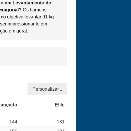
do em Levantamento de
hexagonal?
Os homens
mo objetivo levantar 91 kg
 ser impressionante em
ção em geral.
Personalizar...
144
181