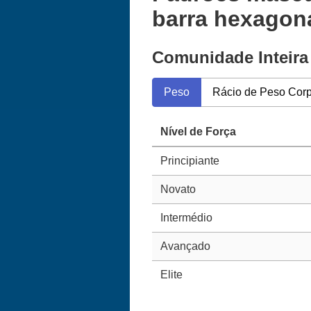
barra hexagona
Comunidade Inteira
Peso
Rácio de Peso Corp
Nível de Força
Principiante
Novato
Intermédio
Avançado
Elite