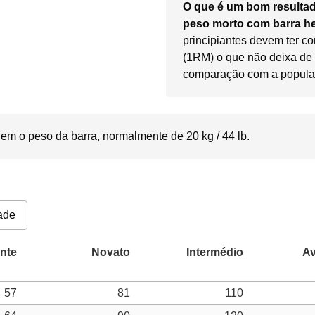
O que é um bom resulta
peso morto com barra 
principiantes devem ter co
(1RM) o que não deixa de
comparação com a popula
em o peso da barra, normalmente de 20 kg / 44 lb.
ade
57
81
110