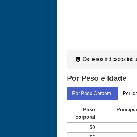
Os pesos indicados inclu
Por Peso e Idade
Por Peso Corporal
Por Id
50