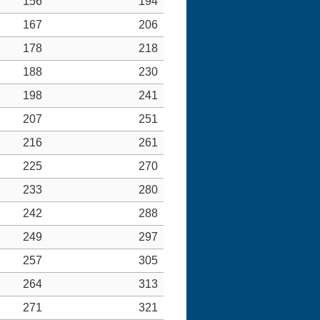
156
194
167
206
178
218
188
230
198
241
207
251
216
261
225
270
233
280
242
288
249
297
257
305
264
313
271
321