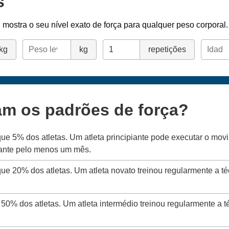
s
l
mostra o seu nível exato de força para qualquer peso corporal.
kg
kg
repetições
am os padrões de força?
que 5% dos atletas. Um atleta principiante pode executar o mo
rante pelo menos um mês.
que 20% dos atletas. Um atleta novato treinou regularmente a t
 50% dos atletas. Um atleta intermédio treinou regularmente a 