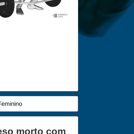
Feminino
eso morto com