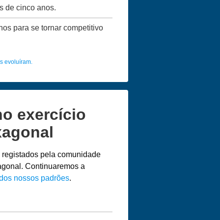
s de cinco anos.
nos para se tornar competitivo
s evoluíram.
o exercício
xagonal
s registados pela comunidade
xagonal. Continuaremos a
 dos nossos padrões
.