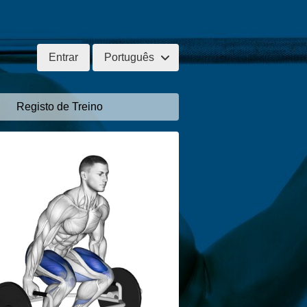
Entrar
Português
Registo de Treino