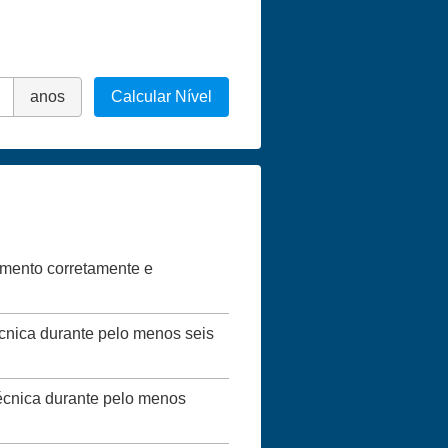
anos
Calcular Nível
vimento corretamente e
écnica durante pelo menos seis
técnica durante pelo menos