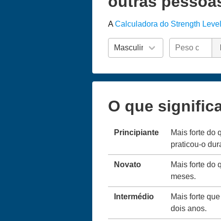
outras pessoa
A
Calculadora do Strength Leve
O que signific
Principiante
Mais forte do 
praticou-o du
Novato
Mais forte do 
meses.
Intermédio
Mais forte que
dois anos.