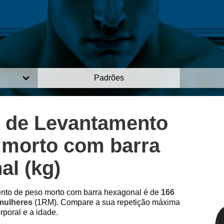
Padrões
 de Levantamento
 morto com barra
al (kg)
ento de peso morto com barra hexagonal é de
166
 mulheres
(1RM). Compare a sua repetição máxima
poral e a idade.