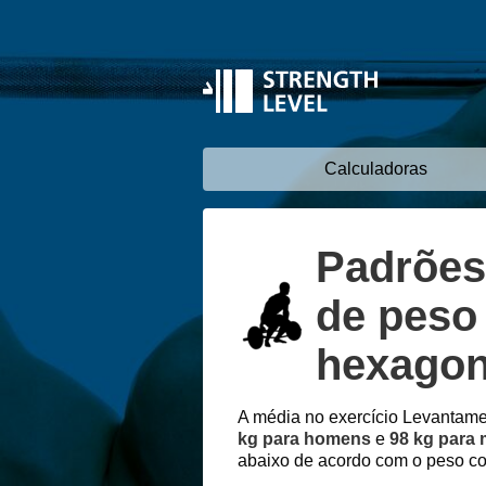
Calculadoras
Padrões
de peso
hexagon
A média no exercício Levantam
kg para homens
e
98 kg para
abaixo de acordo com o peso cor