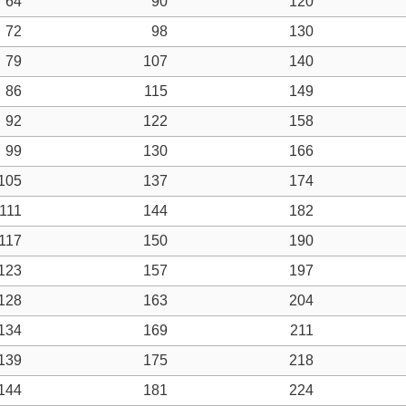
64
90
120
72
98
130
79
107
140
86
115
149
92
122
158
99
130
166
105
137
174
111
144
182
117
150
190
123
157
197
128
163
204
134
169
211
139
175
218
144
181
224