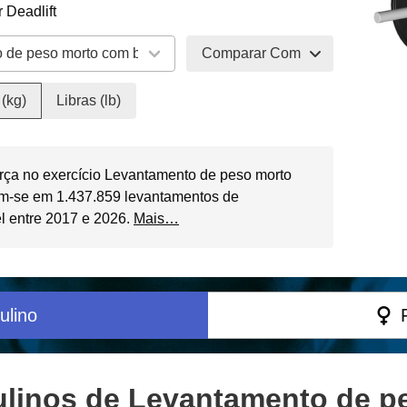
 Deadlift
Comparar Com
(kg)
Libras (lb)
rça no exercício Levantamento de peso morto
m-se em 1.437.859 levantamentos de
el entre 2017 e 2026.
Mais…
ulino
linos de Levantamento de p