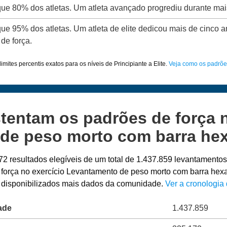
 que 80% dos atletas. Um atleta avançado progrediu durante mai
que 95% dos atletas. Um atleta de elite dedicou mais de cinco a
de força.
imites percentis exatos para os níveis de Principiante a Elite.
Veja como os padrõe
tentam os padrões de força n
de peso morto com barra he
72 resultados elegíveis de um total de 1.437.859 levantamento
e força no exercício Levantamento de peso morto com barra he
m disponibilizados mais dados da comunidade.
Ver a cronologia
ade
1.437.859