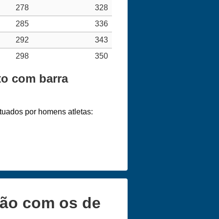
278
328
285
336
292
343
298
350
to com barra
tuados por homens atletas:
ção com os de