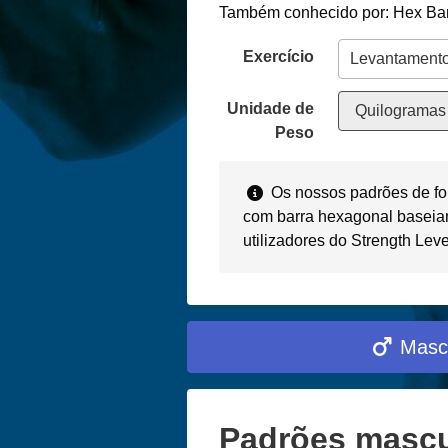
Também conhecido por: Hex Bar
Exercício
Unidade de
Quilogramas 
Peso
Os nossos padrões de fo
com barra hexagonal baseia
utilizadores do Strength Lev
Masc
Padrões mascu