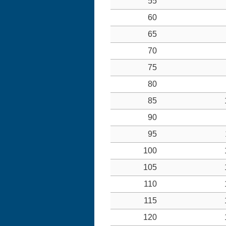
55
60
65
70
75
80
85
90
95
100
105
110
115
120