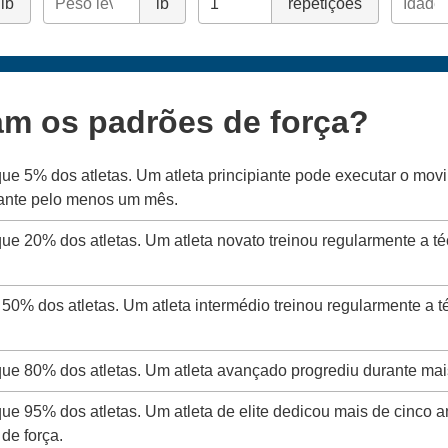
lb
lb
repetições
am os padrões de força?
que 5% dos atletas. Um atleta principiante pode executar o mo
rante pelo menos um mês.
que 20% dos atletas. Um atleta novato treinou regularmente a t
 50% dos atletas. Um atleta intermédio treinou regularmente a 
 que 80% dos atletas. Um atleta avançado progrediu durante mai
que 95% dos atletas. Um atleta de elite dedicou mais de cinco a
de força.