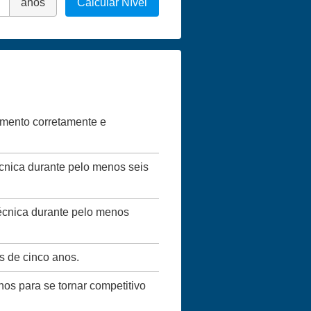
anos
Calcular Nível
vimento corretamente e
écnica durante pelo menos seis
técnica durante pelo menos
s de cinco anos.
nos para se tornar competitivo