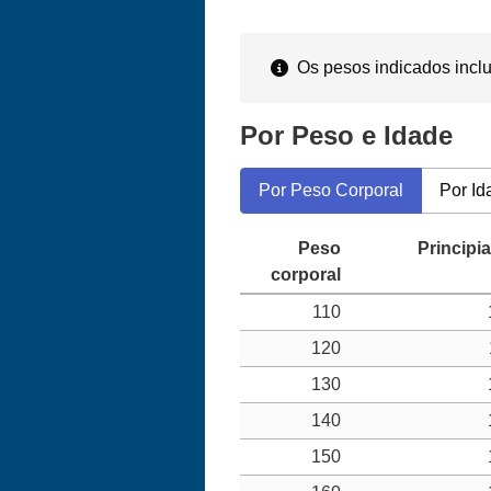
Os pesos indicados inclu
Por Peso e Idade
Por Peso Corporal
Por Id
110
120
130
140
150