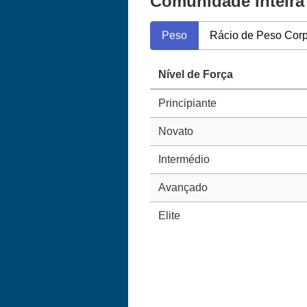
Comunidade Inteira
Peso
Rácio de Peso Corp
Nível de Força
Principiante
Novato
Intermédio
Avançado
Elite