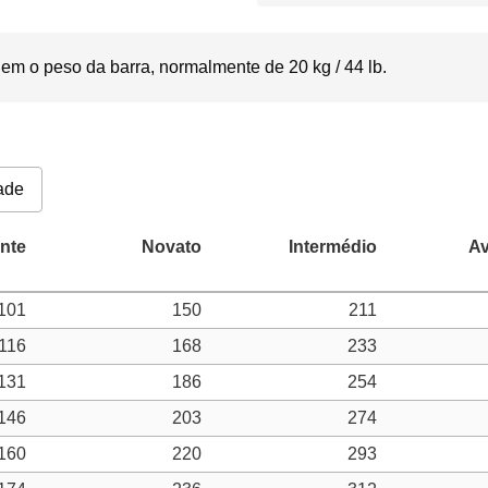
em o peso da barra, normalmente de 20 kg / 44 lb.
ade
101
150
211
116
168
233
131
186
254
146
203
274
160
220
293