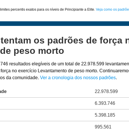
imites percentis exatos para os níveis de Principiante a Elite.
Veja como os padrõe
tentam os padrões de força n
de peso morto
.746 resultados elegíveis de um total de 22.978.599 levantame
 força no exercício Levantamento de peso morto. Continuaremos
ados da comunidade.
Ver a cronologia dos nossos padrões
.
ade
22.978.599
6.393.746
5.398.185
995.561