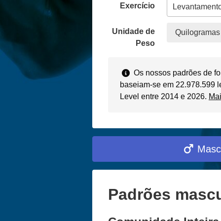
Exercício
Unidade de
Quilogramas 
Peso
Os nossos padrões de fo
baseiam-se em 22.978.599 le
Level entre 2014 e 2026.
Ma
Masc
Padrões mascu