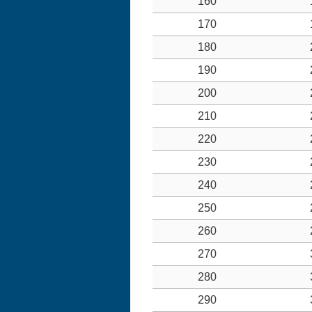
160
170
180
190
200
210
220
230
240
250
260
270
280
290