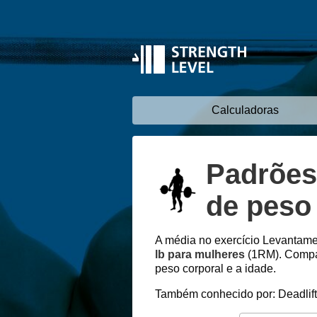
Calculadoras
Padrões
de peso 
A média no exercício Levantam
lb para mulheres
(1RM). Compar
peso corporal e a idade.
Também conhecido por: Deadlift