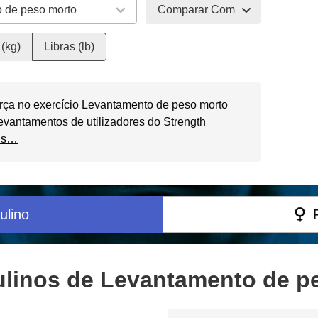
Comparar Com
(kg)
Libras (lb)
rça no exercício Levantamento de peso morto
vantamentos de utilizadores do Strength
is…
ulino
linos de Levantamento de pe