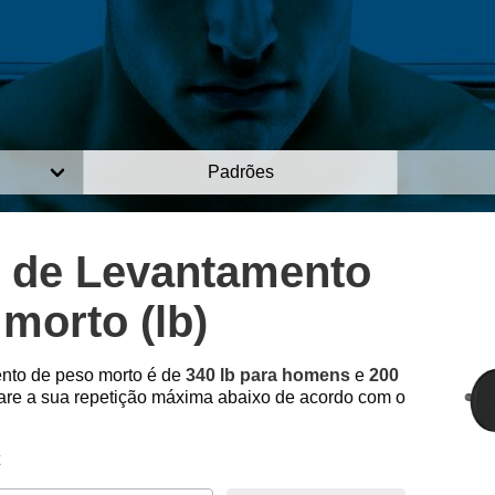
Padrões
 de Levantamento
morto (lb)
ento de peso morto é de
340 lb para homens
e
200
e a sua repetição máxima abaixo de acordo com o