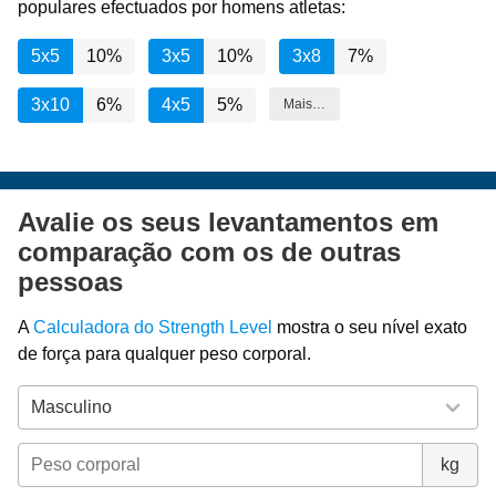
populares efectuados por homens atletas:
5x5
10%
3x5
10%
3x8
7%
3x10
6%
4x5
5%
Mais…
Avalie os seus levantamentos em
comparação com os de outras
pessoas
A
Calculadora do Strength Level
mostra o seu nível exato
de força para qualquer peso corporal.
kg