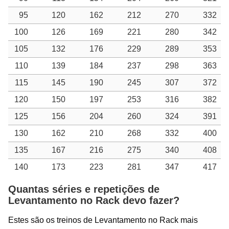
95
120
162
212
270
332
100
126
169
221
280
342
105
132
176
229
289
353
110
139
184
237
298
363
115
145
190
245
307
372
120
150
197
253
316
382
125
156
204
260
324
391
130
162
210
268
332
400
135
167
216
275
340
408
140
173
223
281
347
417
Quantas séries e repetições de
Levantamento no Rack devo fazer?
Estes são os treinos de Levantamento no Rack mais