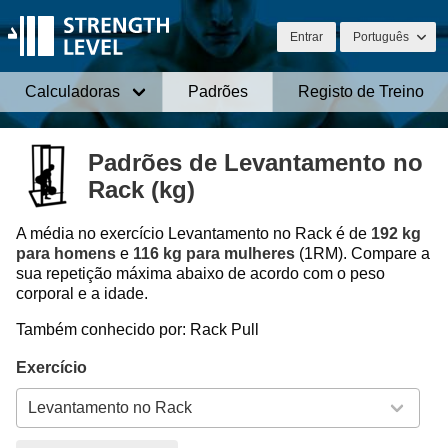
Entrar
Português
Calculadoras
Padrões
Registo de Treino
Padrões de Levantamento no
Rack (kg)
A média no exercício Levantamento no Rack é de
192 kg
para homens
e
116 kg para mulheres
(1RM). Compare a
sua repetição máxima abaixo de acordo com o peso
corporal e a idade.
Também conhecido por: Rack Pull
Exercício