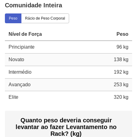
Comunidade Inteira
Peso
Rácio de Peso Corporal
Nível de Força
Peso
Principiante
96 kg
Novato
138 kg
Intermédio
192 kg
Avançado
253 kg
Elite
320 kg
Quanto peso deveria conseguir
levantar ao fazer Levantamento no
Rack? (kg)