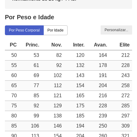
Por Peso e Idade
Personalizar...
Por Peso Corporal
Por Idade
PC
Princ.
Nov.
Inter.
Avan.
Elite
50
53
82
120
164
212
55
61
92
132
178
228
60
69
102
143
191
243
65
77
112
154
204
258
70
85
121
165
216
272
75
92
129
175
228
285
80
99
138
185
239
297
85
106
146
194
250
309
90
113
154
204
260
321