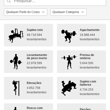
Supino reto
Agachamento
48.718.584
24.988.444
levantamentos
levantamentos
Levantamento
Prensa de
de peso morto
ombros
22.978.599
5.644.500
levantamentos
levantamentos
Supino com
Elevações
halteres
4.852.758
4.734.253
levantamentos
levantamentos
Rosca com
Flexões