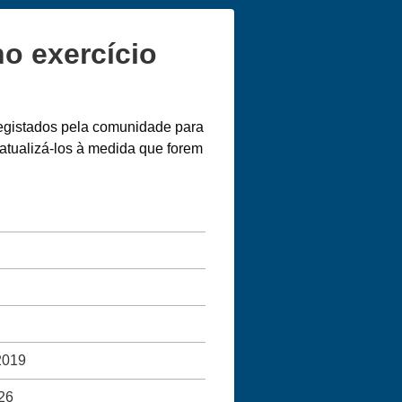
o exercício
registados pela comunidade para
atualizá-los à medida que forem
2019
26