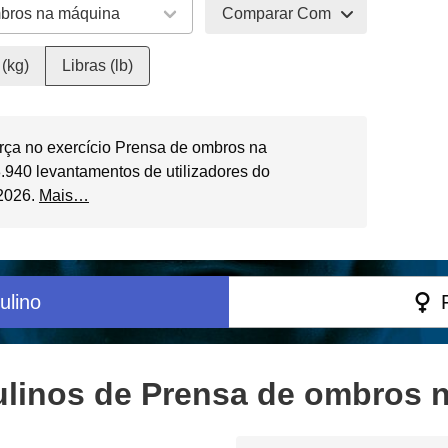
Comparar Com
(kg)
Libras (lb)
rça no exercício Prensa de ombros na
940 levantamentos de utilizadores do
 2026.
Mais…
ulino
linos de Prensa de ombros n