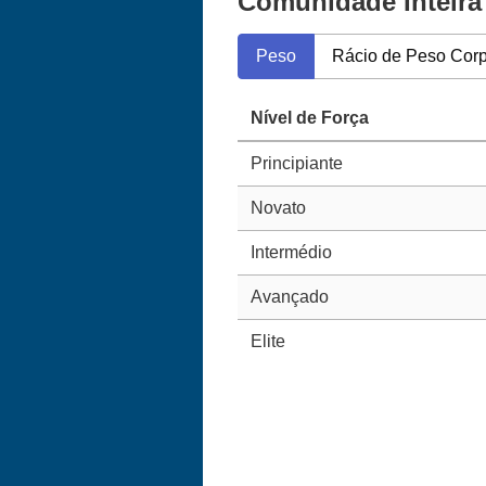
Comunidade Inteira
Peso
Rácio de Peso Corp
Nível de Força
Principiante
Novato
Intermédio
Avançado
Elite