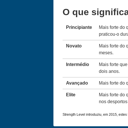
O que signific
Principiante
Mais forte do 
praticou-o du
Novato
Mais forte do 
meses.
Intermédio
Mais forte que
dois anos.
Avançado
Mais forte do
Elite
Mais forte do 
nos desportos 
Strength Level introduziu, em 2015, estes l