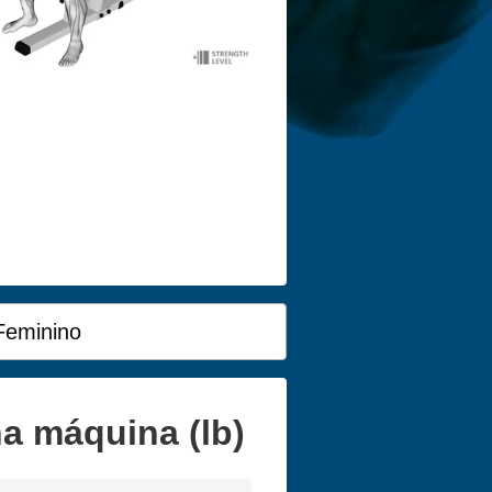
Feminino
a máquina (lb)