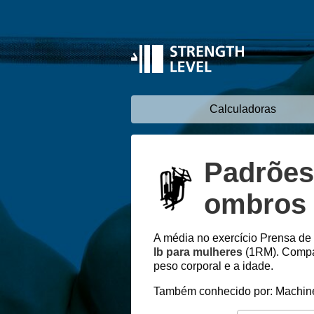
Calculadoras
Padrões
ombros 
A média no exercício Prensa d
lb para mulheres
(1RM). Compar
peso corporal e a idade.
Também conhecido por: Machin