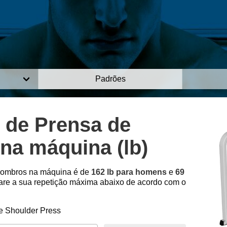
Padrões
 de Prensa de
na máquina (lb)
e ombros na máquina é de
162 lb para homens
e
69
e a sua repetição máxima abaixo de acordo com o
e Shoulder Press