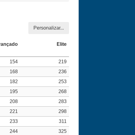
Personalizar...
154
219
168
236
182
253
195
268
208
283
221
298
233
311
244
325