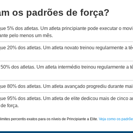
am os padrões de força?
que 5% dos atletas. Um atleta principiante pode executar o mo
rante pelo menos um mês.
que 20% dos atletas. Um atleta novato treinou regularmente a t
 50% dos atletas. Um atleta intermédio treinou regularmente a 
 que 80% dos atletas. Um atleta avançado progrediu durante mai
que 95% dos atletas. Um atleta de elite dedicou mais de cinco a
de força.
imites percentis exatos para os níveis de Principiante a Elite.
Veja como os padrõe