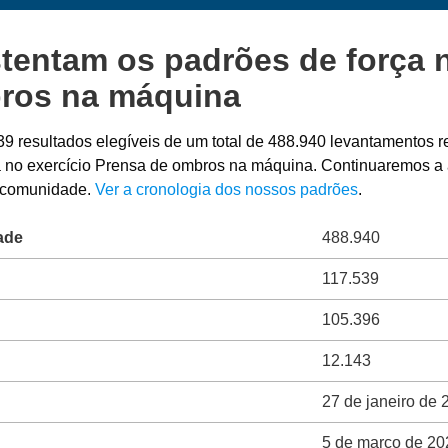
tentam os padrões de força n
ros na máquina
39 resultados elegíveis de um total de 488.940 levantamentos 
ça no exercício Prensa de ombros na máquina. Continuaremos a 
a comunidade.
Ver a cronologia dos nossos padrões
.
ade
488.940
117.539
105.396
12.143
27 de janeiro de 
5 de março de 20