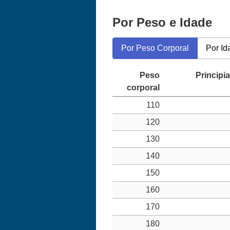
Por Peso e Idade
Por Peso Corporal
Por Id
110
120
130
140
150
160
170
180