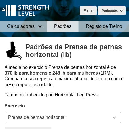
Entrar
Português
Calculadoras
Padrões
Registo de Treino
Padrões de Prensa de pernas
horizontal (lb)
A média no exercício Prensa de pernas horizontal é de
370 lb para homens
e
248 lb para mulheres
(1RM).
Compare a sua repetição máxima abaixo de acordo com o
peso corporal e a idade.
Também conhecido por: Horizontal Leg Press
Exercício