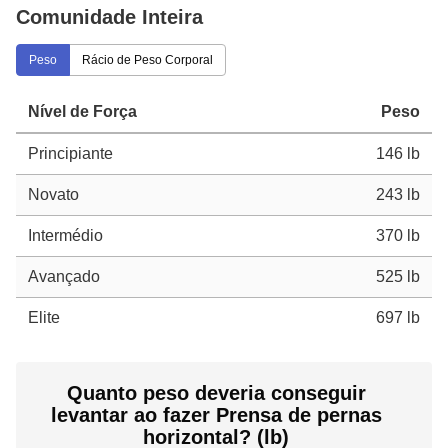
Comunidade Inteira
Peso
Rácio de Peso Corporal
Nível de Força
Peso
Principiante
146 lb
Novato
243 lb
Intermédio
370 lb
Avançado
525 lb
Elite
697 lb
Quanto peso deveria conseguir
levantar ao fazer Prensa de pernas
horizontal? (lb)