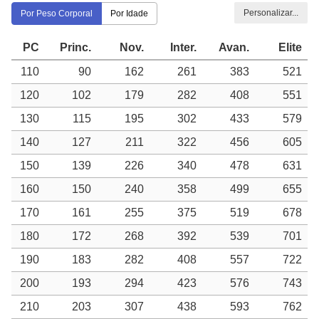
Personalizar...
Por Peso Corporal
Por Idade
PC
Princ.
Nov.
Inter.
Avan.
Elite
110
90
162
261
383
521
120
102
179
282
408
551
130
115
195
302
433
579
140
127
211
322
456
605
150
139
226
340
478
631
160
150
240
358
499
655
170
161
255
375
519
678
180
172
268
392
539
701
190
183
282
408
557
722
200
193
294
423
576
743
210
203
307
438
593
762