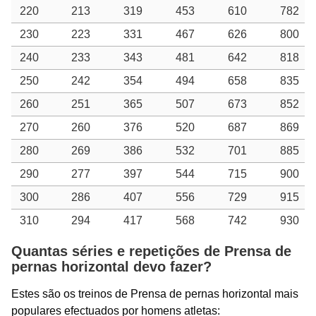
220
213
319
453
610
782
230
223
331
467
626
800
240
233
343
481
642
818
250
242
354
494
658
835
260
251
365
507
673
852
270
260
376
520
687
869
280
269
386
532
701
885
290
277
397
544
715
900
300
286
407
556
729
915
310
294
417
568
742
930
Quantas séries e repetições de Prensa de
pernas horizontal devo fazer?
Estes são os treinos de Prensa de pernas horizontal mais
populares efectuados por homens atletas: