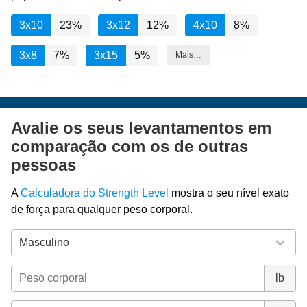
3x10
23%
3x12
12%
4x10
8%
3x8
7%
3x15
5%
Mais…
Avalie os seus levantamentos em
comparação com os de outras
pessoas
A
Calculadora do Strength Level
mostra o seu nível exato
de força para qualquer peso corporal.
lb