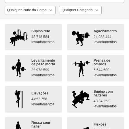
Supino reto
Agachamento
48.718.584
24.988.444
levantamentos
levantamentos
Levantamento
Prensa de
de peso morto
ombros
22.978.599
5.644.500
levantamentos
levantamentos
Supino com
Elevações
halteres
4.852.758
4.734.253
levantamentos
levantamentos
Rosca com
Flexões
halter