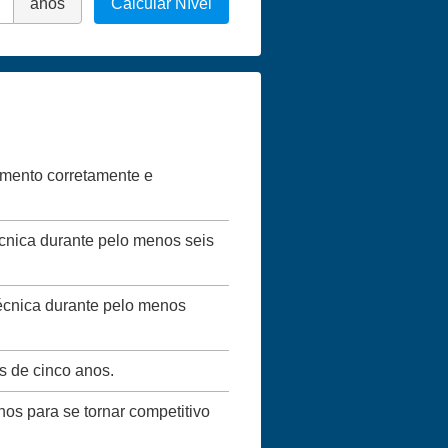
anos
Calcular Nível
vimento corretamente e
écnica durante pelo menos seis
técnica durante pelo menos
s de cinco anos.
nos para se tornar competitivo