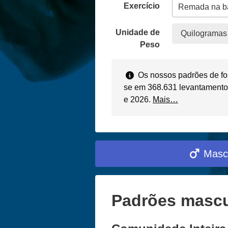
Exercício
Unidade de
Quilogramas 
Peso
Os nossos padrões de fo
se em 368.631 levantamentos
e 2026.
Mais…
Masc
Padrões mascu