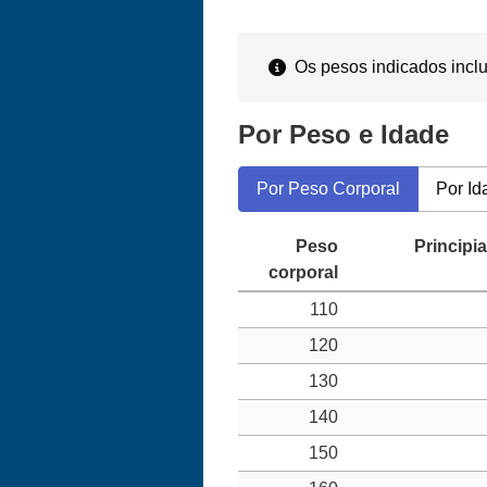
Os pesos indicados inclu
Por Peso e Idade
Por Peso Corporal
Por Id
110
120
130
140
150