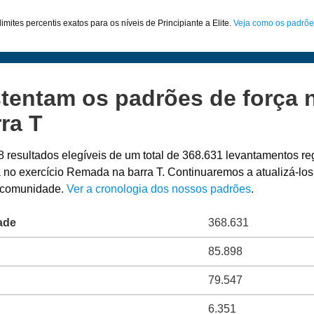
imites percentis exatos para os níveis de Principiante a Elite.
Veja como os padrõe
tentam os padrões de força n
ra T
8 resultados elegíveis de um total de 368.631 levantamentos r
a no exercício Remada na barra T. Continuaremos a atualizá-lo
a comunidade.
Ver a cronologia dos nossos padrões
.
ade
368.631
85.898
79.547
6.351