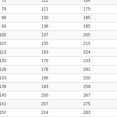
72
112
164
79
121
175
86
130
185
93
138
195
100
147
205
107
155
215
113
163
224
120
170
233
126
178
242
133
186
250
139
193
259
145
200
267
151
207
275
157
214
283