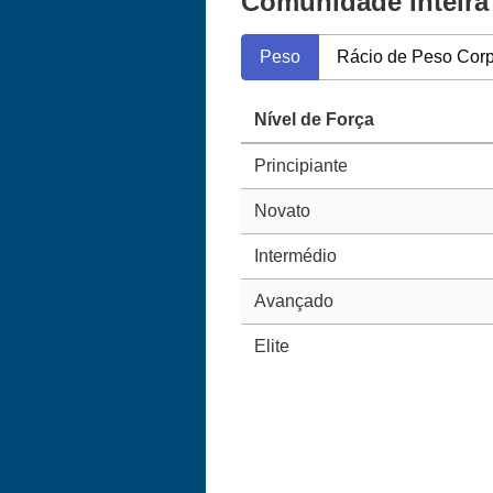
Comunidade Inteira
Peso
Rácio de Peso Corp
Nível de Força
Principiante
Novato
Intermédio
Avançado
Elite