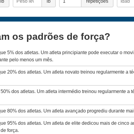
lb
lb
repetições
am os padrões de força?
que 5% dos atletas. Um atleta principiante pode executar o mo
rante pelo menos um mês.
que 20% dos atletas. Um atleta novato treinou regularmente a t
 50% dos atletas. Um atleta intermédio treinou regularmente a 
 que 80% dos atletas. Um atleta avançado progrediu durante mai
que 95% dos atletas. Um atleta de elite dedicou mais de cinco a
de força.