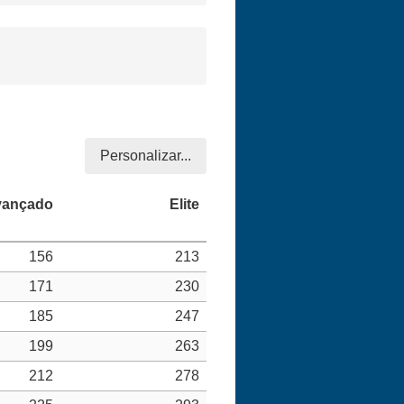
Personalizar...
156
213
171
230
185
247
199
263
212
278