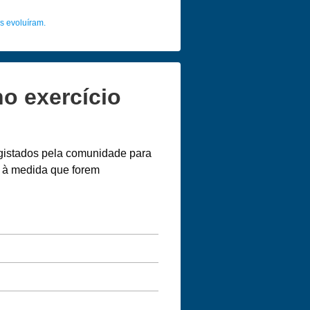
s evoluíram.
o exercício
egistados pela comunidade para
s à medida que forem