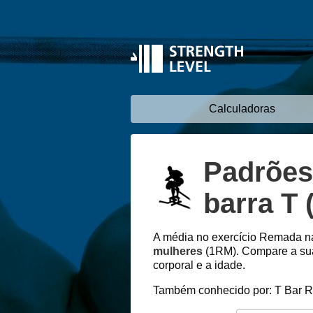
Calculadoras
Padrões
barra T (
A média no exercício Remada n
mulheres
(1RM). Compare a sua
corporal e a idade.
Também conhecido por: T Bar 