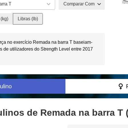
Comparar Com
(kg)
Libras (lb)
rça no exercício Remada na barra T baseiam-
 de utilizadores do Strength Level entre 2017
ulino
linos de Remada na barra T (