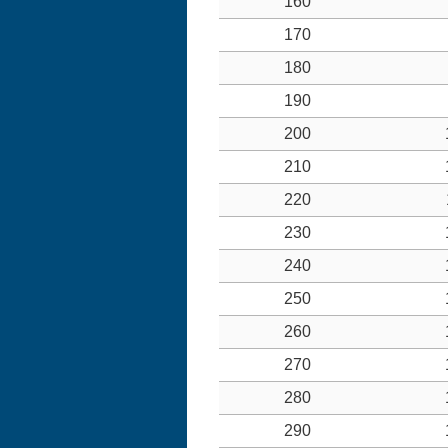
160
170
180
190
200
210
220
230
240
250
260
270
280
290