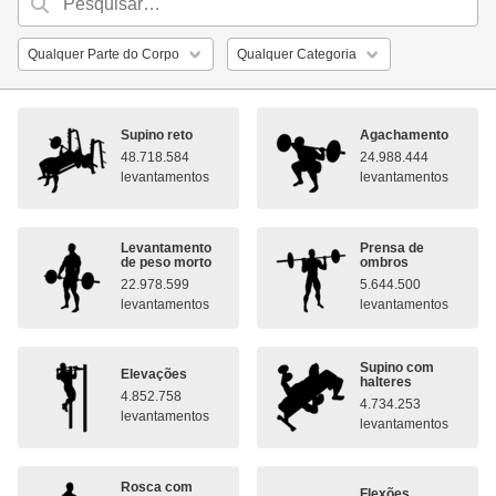
Supino reto
Agachamento
48.718.584
24.988.444
levantamentos
levantamentos
Levantamento
Prensa de
de peso morto
ombros
22.978.599
5.644.500
levantamentos
levantamentos
Supino com
Elevações
halteres
4.852.758
4.734.253
levantamentos
levantamentos
Rosca com
Flexões