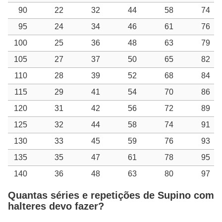
90
22
32
44
58
74
95
24
34
46
61
76
100
25
36
48
63
79
105
27
37
50
65
82
110
28
39
52
68
84
115
29
41
54
70
86
120
31
42
56
72
89
125
32
44
58
74
91
130
33
45
59
76
93
135
35
47
61
78
95
140
36
48
63
80
97
Quantas séries e repetições de Supino com
halteres devo fazer?