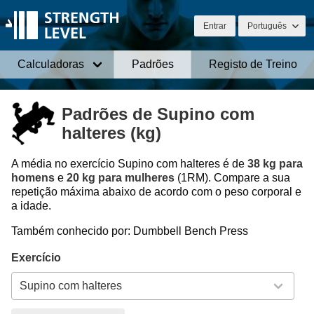
Entrar
Português
Calculadoras
Padrões
Registo de Treino
Padrões de Supino com
halteres (kg)
A média no exercício Supino com halteres é de
38 kg para
homens
e
20 kg para mulheres
(1RM). Compare a sua
repetição máxima abaixo de acordo com o peso corporal e
a idade.
Também conhecido por: Dumbbell Bench Press
Exercício