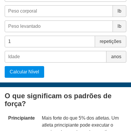
lb
lb
repetições
anos
Calcular Nível
O que significam os padrões de
força?
Principiante
Mais forte do que 5% dos atletas. Um
atleta principiante pode executar o