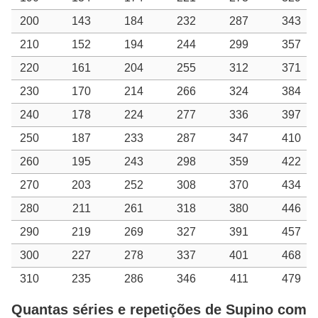
200
143
184
232
287
343
210
152
194
244
299
357
220
161
204
255
312
371
230
170
214
266
324
384
240
178
224
277
336
397
250
187
233
287
347
410
260
195
243
298
359
422
270
203
252
308
370
434
280
211
261
318
380
446
290
219
269
327
391
457
300
227
278
337
401
468
310
235
286
346
411
479
Quantas séries e repetições de Supino com