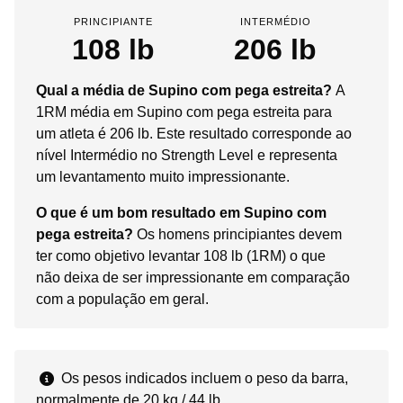
PRINCIPIANTE
INTERMÉDIO
108 lb
206 lb
Qual a média de Supino com pega estreita?
A
1RM média em Supino com pega estreita para
um atleta é 206 lb. Este resultado corresponde ao
nível Intermédio no Strength Level e representa
um levantamento muito impressionante.
O que é um bom resultado em Supino com
pega estreita?
Os homens principiantes devem
ter como objetivo levantar 108 lb (1RM) o que
não deixa de ser impressionante em comparação
com a população em geral.
Os pesos indicados incluem o peso da barra,
normalmente de 20 kg / 44 lb.