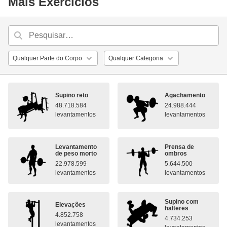
Mais Exercícios
Supino reto
Agachamento
48.718.584
24.988.444
levantamentos
levantamentos
Levantamento
Prensa de
de peso morto
ombros
22.978.599
5.644.500
levantamentos
levantamentos
Supino com
Elevações
halteres
4.852.758
4.734.253
levantamentos