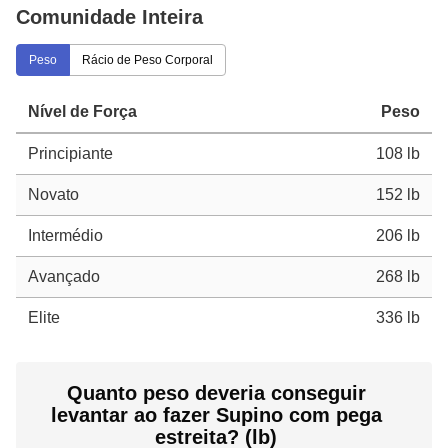
Comunidade Inteira
Peso
Rácio de Peso Corporal
Nível de Força
Peso
Principiante
108 lb
Novato
152 lb
Intermédio
206 lb
Avançado
268 lb
Elite
336 lb
Quanto peso deveria conseguir
levantar ao fazer Supino com pega
estreita? (lb)