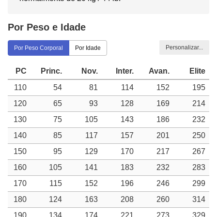
Por Peso e Idade
Personalizar...
Por Peso Corporal
Por Idade
PC
Princ.
Nov.
Inter.
Avan.
Elite
110
54
81
114
152
195
120
65
93
128
169
214
130
75
105
143
186
232
140
85
117
157
201
250
150
95
129
170
217
267
160
105
141
183
232
283
170
115
152
196
246
299
180
124
163
208
260
314
190
134
174
221
273
329