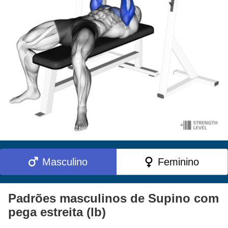
Masculino
Feminino
Padrões masculinos de Supino com
pega estreita (lb)