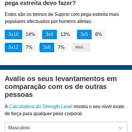
pega estreita devo fazer?
Estes são os treinos de Supino com pega estreita mais
populares efectuados por homens atletas:
3x10
14%
3x8
13%
3x5
8%
3x12
7%
3x6
7%
Mais…
Avalie os seus levantamentos em
comparação com os de outras
pessoas
A
Calculadora do Strength Level
mostra o seu nível exato
de força para qualquer peso corporal.