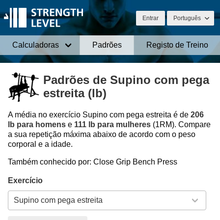
Entrar
Português
Calculadoras
Padrões
Registo de Treino
Padrões de Supino com pega
estreita (lb)
A média no exercício Supino com pega estreita é de
206
lb para homens
e
111 lb para mulheres
(1RM). Compare
a sua repetição máxima abaixo de acordo com o peso
corporal e a idade.
Também conhecido por: Close Grip Bench Press
Exercício