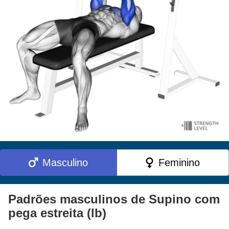
Masculino
Feminino
Padrões masculinos de Supino com
pega estreita (lb)