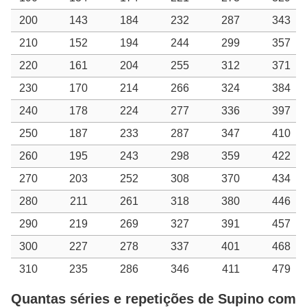
200
143
184
232
287
343
210
152
194
244
299
357
220
161
204
255
312
371
230
170
214
266
324
384
240
178
224
277
336
397
250
187
233
287
347
410
260
195
243
298
359
422
270
203
252
308
370
434
280
211
261
318
380
446
290
219
269
327
391
457
300
227
278
337
401
468
310
235
286
346
411
479
Quantas séries e repetições de Supino com