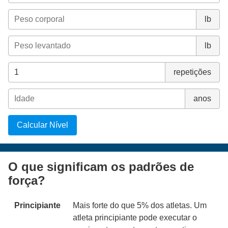
lb
lb
repetições
anos
Calcular Nível
O que significam os padrões de
força?
Principiante
Mais forte do que 5% dos atletas. Um
atleta principiante pode executar o