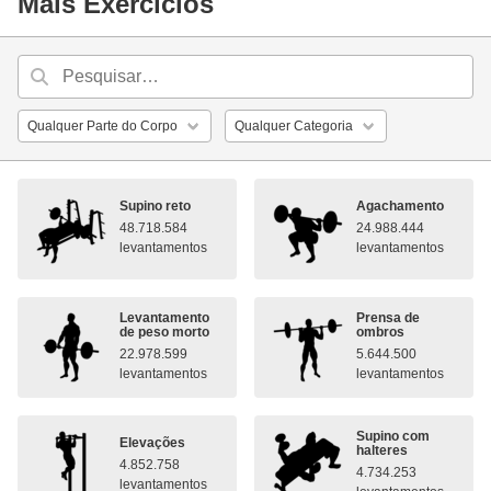
Mais Exercícios
Supino reto
Agachamento
48.718.584
24.988.444
levantamentos
levantamentos
Levantamento
Prensa de
de peso morto
ombros
22.978.599
5.644.500
levantamentos
levantamentos
Supino com
Elevações
halteres
4.852.758
4.734.253
levantamentos