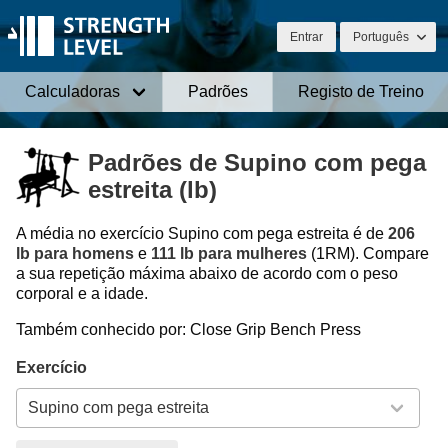
Entrar
Português
Calculadoras
Padrões
Registo de Treino
Padrões de Supino com pega
estreita (lb)
A média no exercício Supino com pega estreita é de
206
lb para homens
e
111 lb para mulheres
(1RM). Compare
a sua repetição máxima abaixo de acordo com o peso
corporal e a idade.
Também conhecido por: Close Grip Bench Press
Exercício