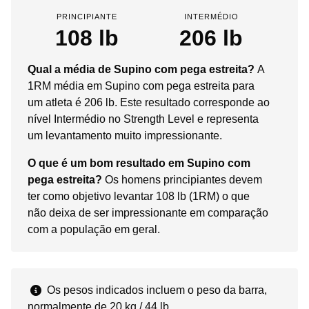
PRINCIPIANTE
INTERMÉDIO
108 lb
206 lb
Qual a média de Supino com pega estreita?
A
1RM média em Supino com pega estreita para
um atleta é 206 lb. Este resultado corresponde ao
nível Intermédio no Strength Level e representa
um levantamento muito impressionante.
O que é um bom resultado em Supino com
pega estreita?
Os homens principiantes devem
ter como objetivo levantar 108 lb (1RM) o que
não deixa de ser impressionante em comparação
com a população em geral.
Os pesos indicados incluem o peso da barra,
normalmente de 20 kg / 44 lb.