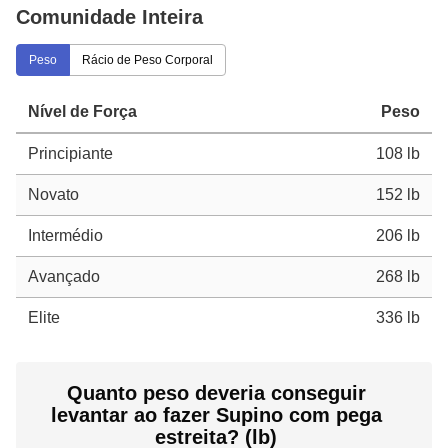
Comunidade Inteira
Peso
Rácio de Peso Corporal
Nível de Força
Peso
Principiante
108 lb
Novato
152 lb
Intermédio
206 lb
Avançado
268 lb
Elite
336 lb
Quanto peso deveria conseguir
levantar ao fazer Supino com pega
estreita? (lb)