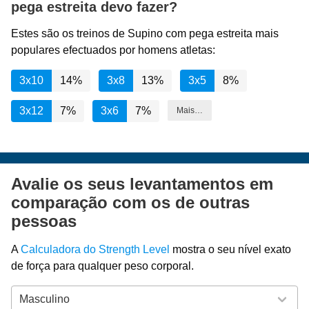
pega estreita devo fazer?
Estes são os treinos de Supino com pega estreita mais
populares efectuados por homens atletas:
3x10
14%
3x8
13%
3x5
8%
3x12
7%
3x6
7%
Mais…
Avalie os seus levantamentos em
comparação com os de outras
pessoas
A
Calculadora do Strength Level
mostra o seu nível exato
de força para qualquer peso corporal.